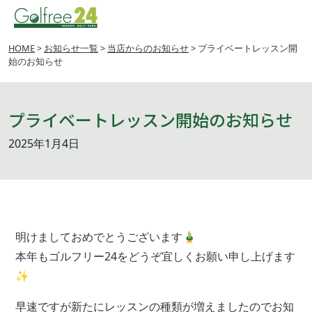
Skip
HOME
>
お知らせ一覧
>
当店からのお知らせ
> プライベートレッスン開
始のお知らせ
to
content
プライベートレッスン開始のお知らせ
2025年1月4日
明けましておめでとうございます🎍
本年もゴルフリー24をどうぞ宜しくお願い申し上げます
✨
早速ですが新たにレッスンの種類が増えましたのでお知